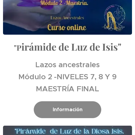
irámide de Luz de Isis"
"P
Lazos ancestrales
Módulo 2 -NIVELES 7, 8 Y 9
MAESTRÍA FINAL
Información