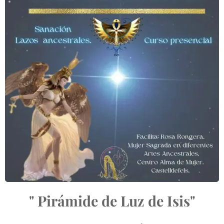
" Pirámide de Luz de Isis"