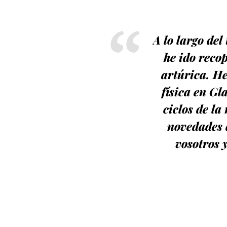
A lo largo de
he ido reco
artúrica. He
física en Gl
ciclos de la
novedades 
vosotros 