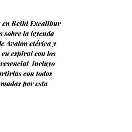
a en Reiki Excalibur
s sobre la leyenda
de Avalon etérica y
en espiral con los
presencial incluyo
rtirlas con todos
amadas por esta