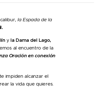
calibur,
la Espada de la
l.
lín
la Dama del Lago,
y
iremos al encuentro de la
za Oración en conexión
te impiden alcanzar el
crear la vida que quieres.