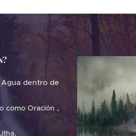
s?
 Agua dentro de
ico como Oración ,
itha.