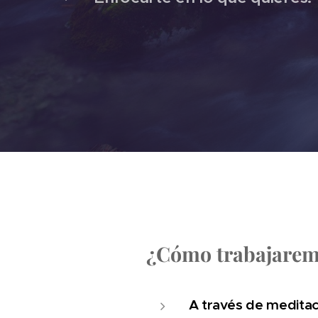
¿Cómo trabajare
A través de meditac