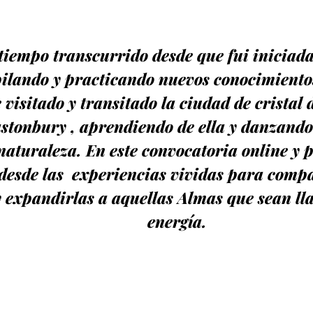
l tiempo transcurrido desde que fui iniciad
pilando y practicando nuevos conocimiento
 visitado y transitado la ciudad de cristal 
astonbury , aprendiendo de ella y danzando 
 naturaleza. En este convocatoria online y 
desde las experiencias vividas para compa
y expandirlas a aquellas Almas que sean ll
energía.