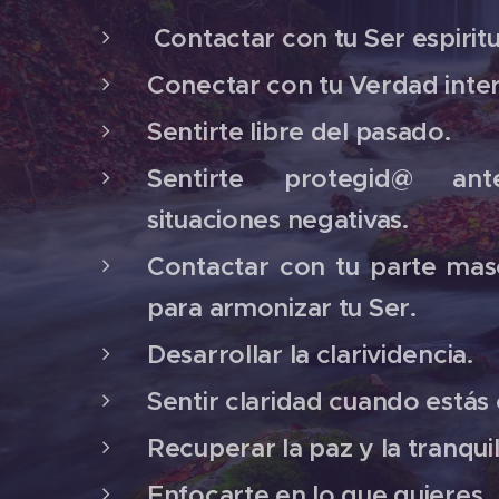
Contactar con tu Ser espiritu
Conectar con tu Verdad inter
Sentirte libre del pasado.
Sentirte protegid@ an
situaciones negativas.
Contactar con tu parte mas
para armonizar tu Ser.
Desarrollar la clarividencia.
Sentir claridad cuando estás
Recuperar la paz y la tranquil
Enfocarte en lo que quieres.