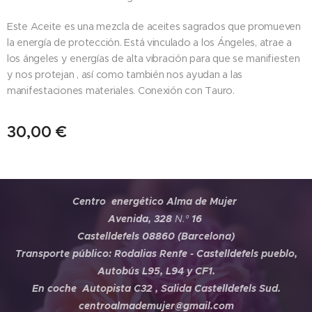
Este Aceite es una mezcla de aceites sagrados que promueven
la energía de protección. Está vinculado a los Ángeles, atrae a
los ángeles y energías de alta vibración para que se manifiesten
y nos protejan , así como también nos ayudan a las
manifestaciones materiales. Conexión con Tauro.
30,00
€
Centro energético Alma de Mujer
Avenida, 328
N.º
16
Castelldefels 08860 (Barcelona)
Transporte público: Rodalias Renfe - Castelldefels pueblo,
Autobús L95, L94 y CF1.
En coche Autopista C32 , Salida Castelldefels Sud.
centroalmademujer@gmail.com